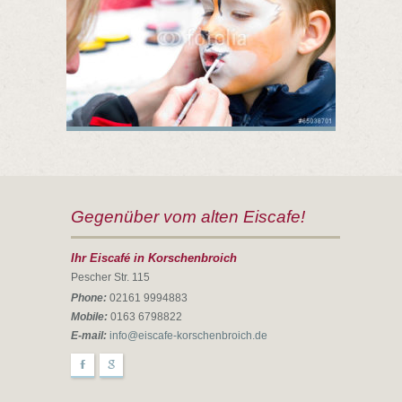
Gegenüber vom alten Eiscafe!
Ihr Eiscafé in Korschenbroich
Pescher Str. 115
Phone:
02161 9994883
Mobile:
0163 6798822
E-mail:
info@eiscafe-korschenbroich.de
F
g